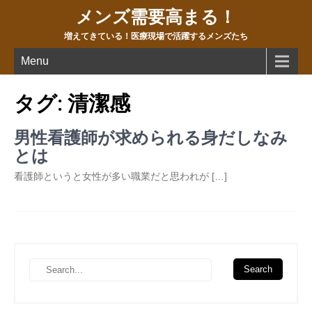
メンズ需要高まる！
増えてきている！医療現場で活躍するメンズたち
Menu
タグ:
清潔感
男性看護師が求められる身だしなみ
とは
看護師というと女性が多い職業だと思われが […]